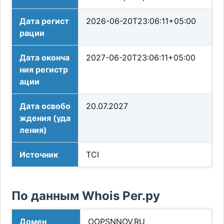
Дата регист
2026-06-20T23:06:11+05:00
рации
Дата оконча
2027-06-20T23:06:11+05:00
ния регистр
ации
Дата освобо
20.07.2027
ждения (уда
ления)
Источник
TCI
По данным Whois Рег.ру
Домен
OOPSNNOV.RU