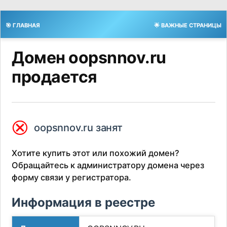
🎯 ГЛАВНАЯ
🌟 ВАЖНЫЕ СТРАНИЦЫ
Домен oopsnnov.ru
продается
⮿
oopsnnov.ru занят
Хотите купить этот или похожий домен?
Обращайтесь к администратору домена через
форму связи у регистратора.
Информация в реестре