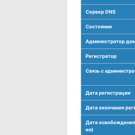
Сервер DNS
Соcтояние
Администратор до
Регистратор
Связь с администр
Дата регистрации
Дата окончания рег
Дата освобождения
ия)