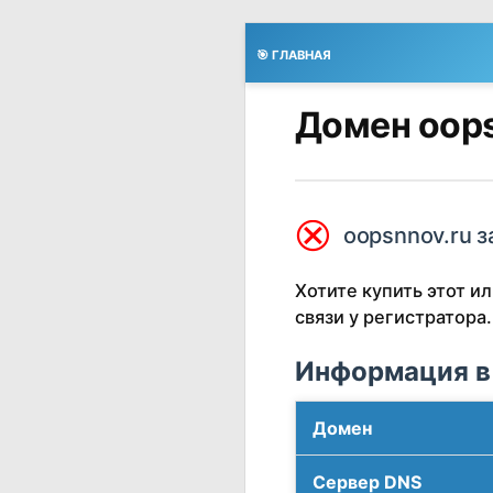
🎯 ГЛАВНАЯ
Домен oops
⮿
oopsnnov.ru з
Хотите купить этот 
связи у регистратора.
Информация в
Домен
Сервер DNS