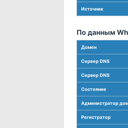
Источник
По данным Who
Домен
Сервер DNS
Сервер DNS
Соcтояние
Администратор до
Регистратор