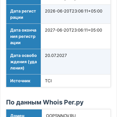
Дата регист
2026-06-20T23:06:11+05:00
рации
Дата оконча
2027-06-20T23:06:11+05:00
ния регистр
ации
Дата освобо
20.07.2027
ждения (уда
ления)
Источник
TCI
По данным Whois Рег.ру
Домен
OOPSNNOV.RU