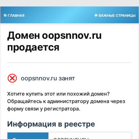
🎯 ГЛАВНАЯ
🌟 ВАЖНЫЕ СТРАНИЦЫ
Домен oopsnnov.ru
продается
⮿
oopsnnov.ru занят
Хотите купить этот или похожий домен?
Обращайтесь к администратору домена через
форму связи у регистратора.
Информация в реестре