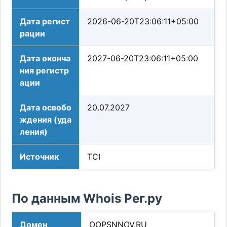
Дата регист
2026-06-20T23:06:11+05:00
рации
Дата оконча
2027-06-20T23:06:11+05:00
ния регистр
ации
Дата освобо
20.07.2027
ждения (уда
ления)
Источник
TCI
По данным Whois Рег.ру
Домен
OOPSNNOV.RU