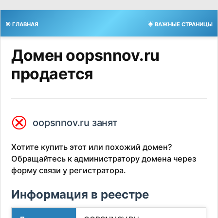
🎯 ГЛАВНАЯ
🌟 ВАЖНЫЕ СТРАНИЦЫ
Домен oopsnnov.ru
продается
⮿
oopsnnov.ru занят
Хотите купить этот или похожий домен?
Обращайтесь к администратору домена через
форму связи у регистратора.
Информация в реестре